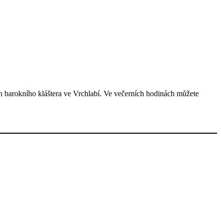
h barokního kláštera ve Vrchlabí. Ve večerních hodinách můžete