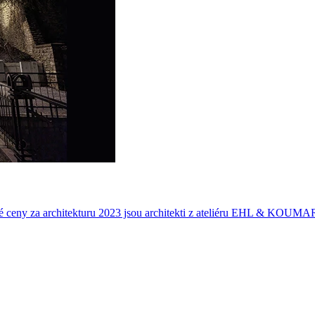
y za architekturu 2023 jsou architekti z ateliéru EHL & KOUM