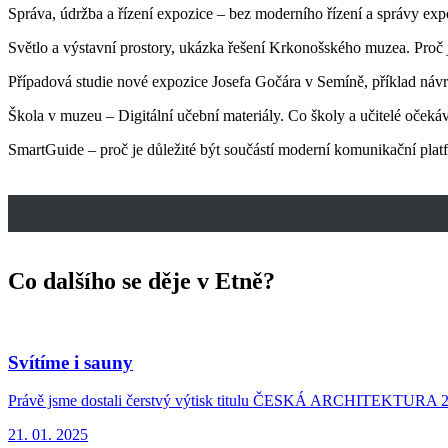
Správa, údržba a řízení expozice – bez moderního řízení a správy ex
Světlo a výstavní prostory, ukázka řešení Krkonošského muzea. Proč 
Případová studie nové expozice Josefa Gočára v Semíně, příklad náv
Škola v muzeu – Digitální učební materiály. Co školy a učitelé oček
SmartGuide – proč je důležité být součástí moderní komunikační pla
Co dalšího se děje v Etně?
Svítíme i sauny
Právě jsme dostali čerstvý výtisk titulu ČESKÁ ARCHITEKTURA 2022-
21. 01. 2025