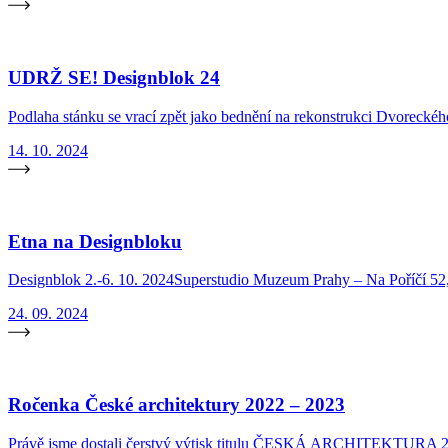
UDRŽ SE! Designblok 24
Podlaha stánku se vrací zpět jako bednění na rekonstrukci Dvoreckéh
14. 10. 2024
Etna na Designbloku
Designblok 2.-6. 10. 2024Superstudio Muzeum Prahy – Na Poříčí 52
24. 09. 2024
Ročenka České architektury 2022 – 2023
Právě jsme dostali čerstvý výtisk titulu ČESKÁ ARCHITEKTURA 2022-