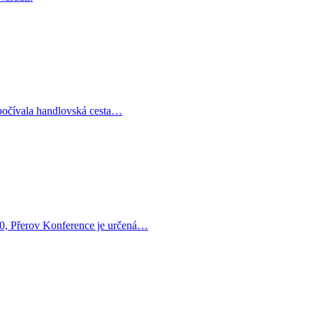
počívala handlovská cesta…
, Přerov Konference je určená…