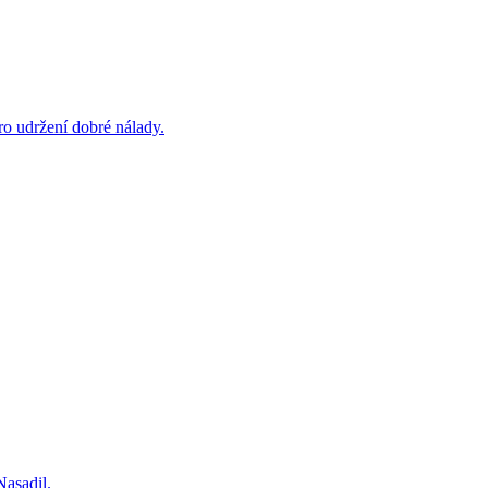
ro udržení dobré nálady.
Nasadil.