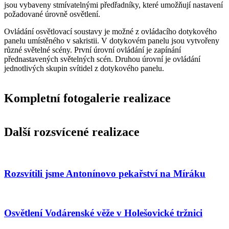
jsou vybaveny stmívatelnými předřadníky, které umožňují nastavení
požadované úrovně osvětlení.
Ovládání osvětlovací soustavy je možné z ovládacího dotykového
panelu umístěného v sakristii. V dotykovém panelu jsou vytvořeny
různé světelné scény. První úrovní ovládání je zapínání
přednastavených světelných scén. Druhou úrovní je ovládání
jednotlivých skupin svítidel z dotykového panelu.
Kompletní fotogalerie realizace
Další rozsvícené realizace
Rozsvítili jsme Antonínovo pekařství na Míráku
Osvětlení Vodárenské věže v Holešovické tržnici