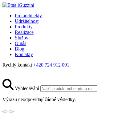
Pro architekty
Udržitelnost
Produkty
Realizace
Služby
O nás
Blog
Kontakty
Rychlý kontakt
+420 724 912 091
Vyhledávání
Výrazu neodpovídají žádné výsledky.
Kostel sv. Leopolda v Brně