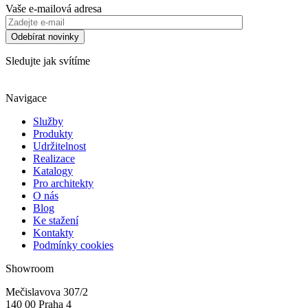
Vaše e-mailová adresa
Sledujte jak svítíme
Navigace
Služby
Produkty
Udržitelnost
Realizace
Katalogy
Pro architekty
O nás
Blog
Ke stažení
Kontakty
Podmínky cookies
Showroom
Mečislavova 307/2
140 00 Praha 4