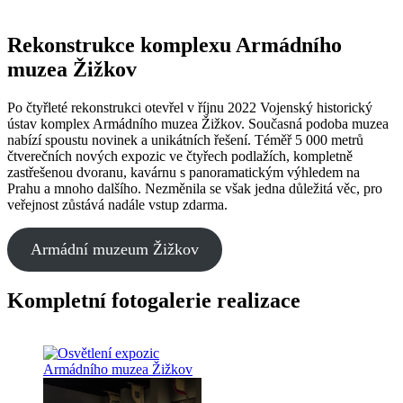
Rekonstrukce komplexu Armádního
muzea Žižkov
Po čtyřleté rekonstrukci otevřel v říjnu 2022 Vojenský historický
ústav komplex Armádního muzea Žižkov. Současná podoba muzea
nabízí spoustu novinek a unikátních řešení. Téměř 5 000 metrů
čtverečních nových expozic ve čtyřech podlažích, kompletně
zastřešenou dvoranu, kavárnu s panoramatickým výhledem na
Prahu a mnoho dalšího. Nezměnila se však jedna důležitá věc, pro
veřejnost zůstává nadále vstup zdarma.
Armádní muzeum Žižkov
Kompletní fotogalerie realizace