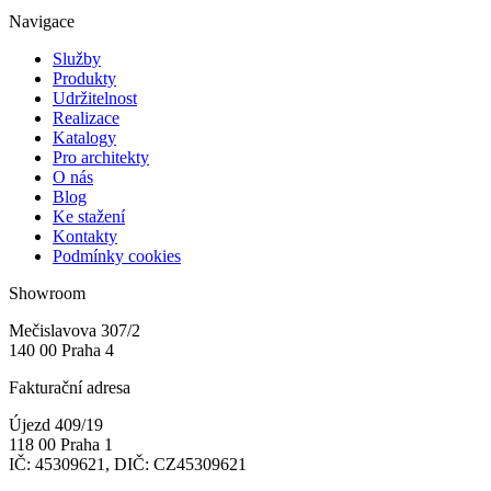
Navigace
Služby
Produkty
Udržitelnost
Realizace
Katalogy
Pro architekty
O nás
Blog
Ke stažení
Kontakty
Podmínky cookies
Showroom
Mečislavova 307/2
140 00 Praha 4
Fakturační adresa
Újezd 409/19
118 00 Praha 1
IČ: 45309621, DIČ: CZ45309621