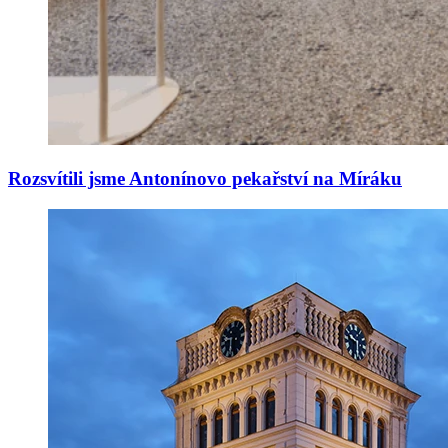
Rozsvítili jsme Antonínovo pekařství na Míráku