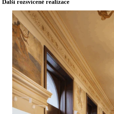
Další rozsvícené realizace