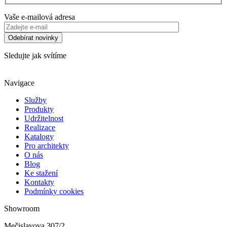
Vaše e-mailová adresa
Sledujte jak svítíme
Navigace
Služby
Produkty
Udržitelnost
Realizace
Katalogy
Pro architekty
O nás
Blog
Ke stažení
Kontakty
Podmínky cookies
Showroom
Mečislavova 307/2