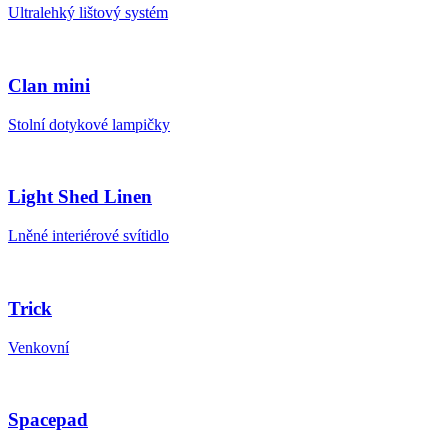
Ultralehký lištový systém
Clan mini
Stolní dotykové lampičky
Light Shed Linen
Lněné interiérové svítidlo
Trick
Venkovní
Spacepad